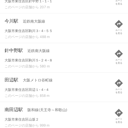
大阪市東住吉区針中野１-１-１
ルート
を見る
このページの店舗から 207 m
今川駅
近鉄南大阪線
大阪市東住吉区駒川３-４-５５
ルート
を見る
このページの店舗から 488 m
針中野駅
近鉄南大阪線
大阪市東住吉区駒川５-２４-８
ルート
を見る
このページの店舗から 580 m
田辺駅
大阪メトロ谷町線
大阪市東住吉区田辺１-４-４
ルート
を見る
このページの店舗から 858 m
南田辺駅
阪和線(天王寺～和歌山)
大阪市東住吉区山坂２
ルート
を見る
このページの店舗から 999 m