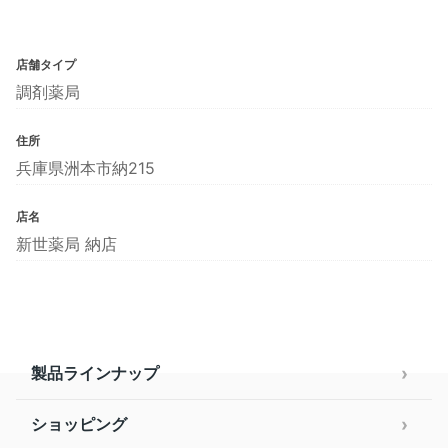
店舗タイプ
調剤薬局
住所
兵庫県洲本市納215
店名
新世薬局 納店
製品ラインナップ
ショッピング