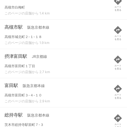
高槻市白梅町
ルート
を見る
このページの店舗から 1.4 km
高槻市駅
阪急京都本線
高槻市城北町２-１-１８
ルート
を見る
このページの店舗から 1.9 km
摂津富田駅
JR京都線
高槻市富田町１丁目
ルート
を見る
このページの店舗から 2.7 km
富田駅
阪急京都本線
高槻市富田町３-４-１０
ルート
を見る
このページの店舗から 2.9 km
総持寺駅
阪急京都本線
茨木市総持寺駅前町７-３
ルート