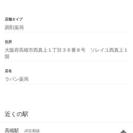
店舗タイプ
調剤薬局
住所
大阪府高槻市西真上１丁目３６番８号 ソレイユ西真上１
階
店名
ラパン薬局
近くの駅
高槻駅
JR京都線