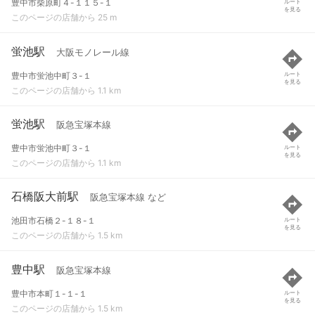
豊中市柴原町４-１１５-１
ルート
を見る
このページの店舗から 25 m
蛍池駅
大阪モノレール線
豊中市蛍池中町３-１
ルート
を見る
このページの店舗から 1.1 km
蛍池駅
阪急宝塚本線
豊中市蛍池中町３-１
ルート
を見る
このページの店舗から 1.1 km
石橋阪大前駅
阪急宝塚本線 など
池田市石橋２-１８-１
ルート
を見る
このページの店舗から 1.5 km
豊中駅
阪急宝塚本線
豊中市本町１-１-１
ルート
を見る
このページの店舗から 1.5 km