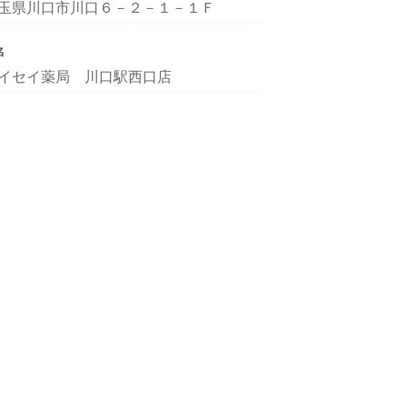
玉県川口市川口６－２－１－１Ｆ
名
イセイ薬局 川口駅西口店