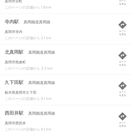
真岡市台町
ルート
を見る
このページの店舗から 1.8 km
寺内駅
真岡鐵道真岡線
真岡市寺内
ルート
を見る
このページの店舗から 2.1 km
北真岡駅
真岡鐵道真岡線
真岡市熊倉町
ルート
を見る
このページの店舗から 3.3 km
久下田駅
真岡鐵道真岡線
栃木県真岡市久下田
ルート
を見る
このページの店舗から 6.1 km
西田井駅
真岡鐵道真岡線
真岡市西田井
ルート
を見る
このページの店舗から 6.1 km