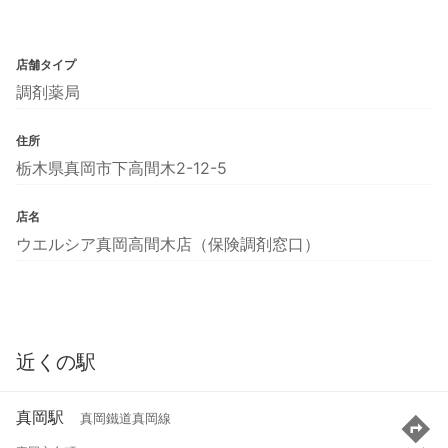
店舗タイプ
調剤薬局
住所
栃木県真岡市下高間木2-12-5
店名
ウエルシア真岡高間木店（保険調剤窓口）
近くの駅
真岡駅
真岡鐵道真岡線