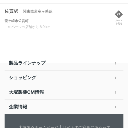
佐貫駅
関東鉄道竜ヶ崎線
龍ケ崎市佐貫町
ルート
を見る
このページの店舗から 8.9 km
製品ラインナップ
ショッピング
大塚製薬CM情報
企業情報
大塚製薬ホームページ
サイトのご利用にあたって