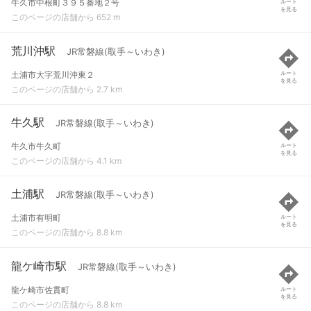
牛久市中根町３９５番地２号
ルート
を見る
このページの店舗から 652 m
荒川沖駅
JR常磐線(取手～いわき)
土浦市大字荒川沖東２
ルート
を見る
このページの店舗から 2.7 km
牛久駅
JR常磐線(取手～いわき)
牛久市牛久町
ルート
を見る
このページの店舗から 4.1 km
土浦駅
JR常磐線(取手～いわき)
土浦市有明町
ルート
を見る
このページの店舗から 8.8 km
龍ケ崎市駅
JR常磐線(取手～いわき)
龍ケ崎市佐貫町
ルート
を見る
このページの店舗から 8.8 km