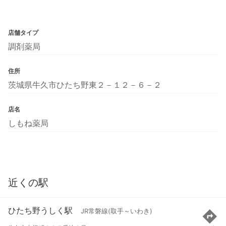
店舗タイプ
調剤薬局
住所
茨城県牛久市ひたち野東２－１２－６－２
店名
しもね薬局
近くの駅
ひたち野うしく駅
JR常磐線(取手～いわき)