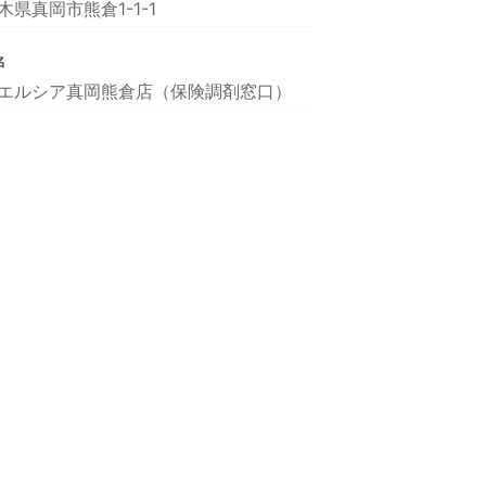
木県真岡市熊倉1-1-1
名
エルシア真岡熊倉店（保険調剤窓口）