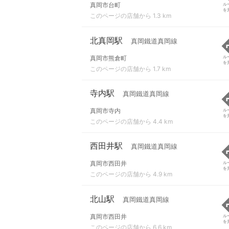
真岡市台町
ル
を
このページの店舗から 1.3 km
北真岡駅
真岡鐵道真岡線
真岡市熊倉町
ル
を
このページの店舗から 1.7 km
寺内駅
真岡鐵道真岡線
真岡市寺内
ル
を
このページの店舗から 4.4 km
西田井駅
真岡鐵道真岡線
真岡市西田井
ル
を
このページの店舗から 4.9 km
北山駅
真岡鐵道真岡線
真岡市西田井
ル
を
このページの店舗から 6.6 km