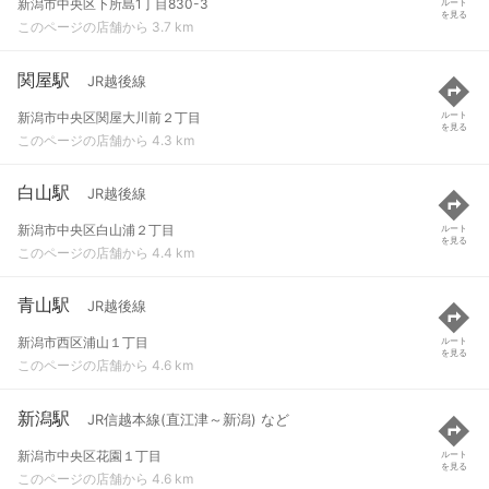
新潟市中央区下所島1丁目830-3
ルート
を見る
このページの店舗から 3.7 km
関屋駅
JR越後線
新潟市中央区関屋大川前２丁目
ルート
を見る
このページの店舗から 4.3 km
白山駅
JR越後線
新潟市中央区白山浦２丁目
ルート
を見る
このページの店舗から 4.4 km
青山駅
JR越後線
新潟市西区浦山１丁目
ルート
を見る
このページの店舗から 4.6 km
新潟駅
JR信越本線(直江津～新潟) など
新潟市中央区花園１丁目
ルート
を見る
このページの店舗から 4.6 km