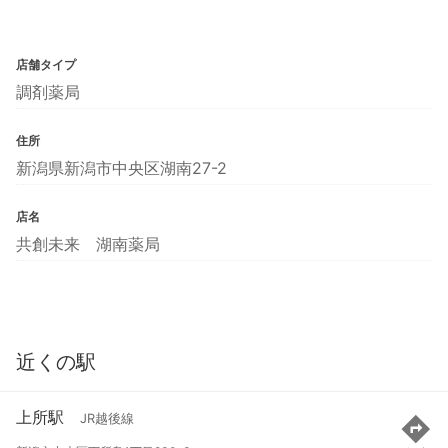
店舗タイプ
調剤薬局
住所
新潟県新潟市中央区湖南27-2
店名
共創未来 湖南薬局
近くの駅
上所駅
JR越後線