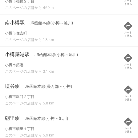
小樽市稲穂２丁目
ルート
を見る
このページの店舗から 469 m
南小樽駅
JR函館本線(小樽～旭川)
小樽市住吉町
ルート
を見る
このページの店舗から 1.3 km
小樽築港駅
JR函館本線(小樽～旭川)
小樽市築港
ルート
を見る
このページの店舗から 3.1 km
塩谷駅
JR函館本線(長万部～小樽)
小樽市塩谷２丁目
ルート
を見る
このページの店舗から 5.8 km
朝里駅
JR函館本線(小樽～旭川)
小樽市朝里１丁目
ルート
を見る
このページの店舗から 5.9 km