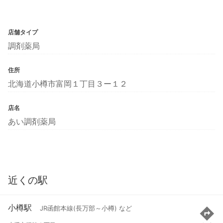
店舗タイプ
調剤薬局
住所
北海道小樽市富岡１丁目３ー１２
店名
あい調剤薬局
近くの駅
小樽駅
JR函館本線(長万部～小樽) など