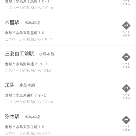
倉敷市水島東千鳥町１０-１
ルート
を見る
このページの店舗から 441 m
常盤駅
水島本線
倉敷市水島東常盤町７０
ルート
を見る
このページの店舗から 810 m
三菱自工前駅
水島本線
倉敷市水島海岸通２-１-１
ルート
を見る
このページの店舗から 1.1 km
栄駅
水島本線
倉敷市水島東栄町７９-１
ルート
を見る
このページの店舗から 1.2 km
弥生駅
水島本線
倉敷市水島東弥生町７８
ルート
を見る
このページの店舗から 2 km