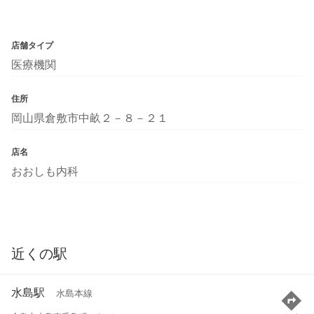
店舗タイプ
医療機関
住所
岡山県倉敷市中畝２－８－２１
店名
おおしも内科
近くの駅
水島駅
水島本線