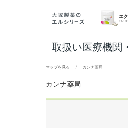
エ
EQUE
取扱い医療機関
マップを見る
カンナ薬局
カンナ薬局