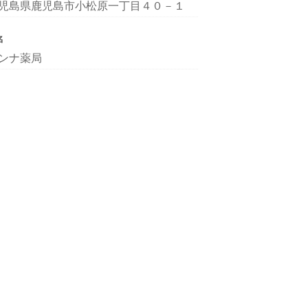
児島県鹿児島市小松原一丁目４０－１
名
ンナ薬局