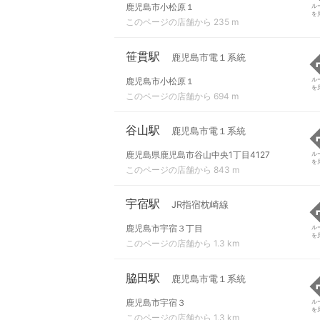
鹿児島市小松原１
ル
を
このページの店舗から 235 m
笹貫駅
鹿児島市電１系統
鹿児島市小松原１
ル
を
このページの店舗から 694 m
谷山駅
鹿児島市電１系統
鹿児島県鹿児島市谷山中央1丁目4127
ル
を
このページの店舗から 843 m
宇宿駅
JR指宿枕崎線
鹿児島市宇宿３丁目
ル
を
このページの店舗から 1.3 km
脇田駅
鹿児島市電１系統
鹿児島市宇宿３
ル
を
このページの店舗から 1.3 km