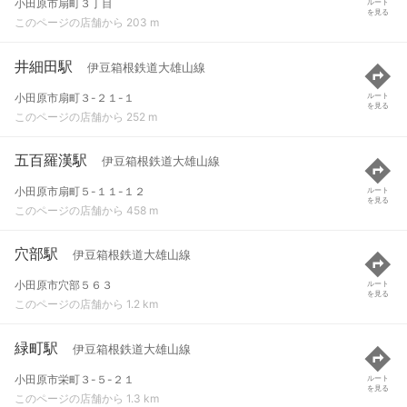
小田原市扇町３丁目
ルート
を見る
このページの店舗から 203 m
井細田駅
伊豆箱根鉄道大雄山線
小田原市扇町３-２１-１
ルート
を見る
このページの店舗から 252 m
五百羅漢駅
伊豆箱根鉄道大雄山線
小田原市扇町５-１１-１２
ルート
を見る
このページの店舗から 458 m
穴部駅
伊豆箱根鉄道大雄山線
小田原市穴部５６３
ルート
を見る
このページの店舗から 1.2 km
緑町駅
伊豆箱根鉄道大雄山線
小田原市栄町３-５-２１
ルート
を見る
このページの店舗から 1.3 km