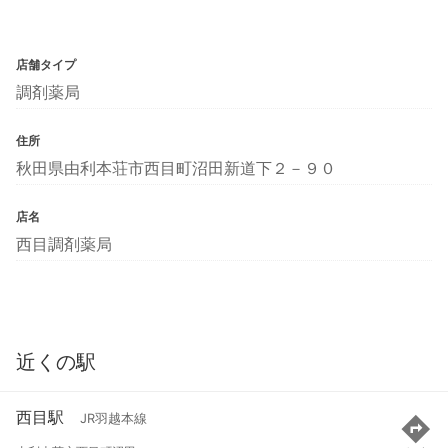
店舗タイプ
調剤薬局
住所
秋田県由利本荘市西目町沼田新道下２－９０
店名
西目調剤薬局
近くの駅
西目駅
JR羽越本線