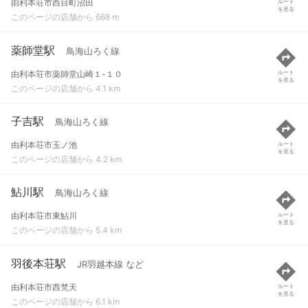
由利本荘市西目町沼田
ルート
を見る
このページの店舗から 668 m
薬師堂駅
鳥海山ろく線
由利本荘市薬師堂山崎１-１０
ルート
を見る
このページの店舗から 4.1 km
子吉駅
鳥海山ろく線
由利本荘市玉ノ池
ルート
を見る
このページの店舗から 4.2 km
鮎川駅
鳥海山ろく線
由利本荘市東鮎川
ルート
を見る
このページの店舗から 5.4 km
羽後本荘駅
JR羽越本線 など
由利本荘市西梵天
ルート
を見る
このページの店舗から 6.1 km