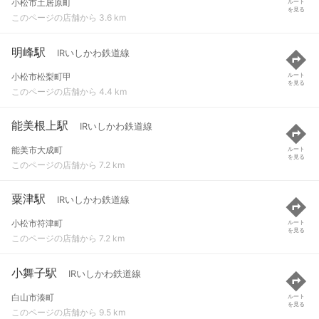
小松市土居原町
ルート
を見る
このページの店舗から 3.6 km
明峰駅
IRいしかわ鉄道線
小松市松梨町甲
ルート
を見る
このページの店舗から 4.4 km
能美根上駅
IRいしかわ鉄道線
能美市大成町
ルート
を見る
このページの店舗から 7.2 km
粟津駅
IRいしかわ鉄道線
小松市符津町
ルート
を見る
このページの店舗から 7.2 km
小舞子駅
IRいしかわ鉄道線
白山市湊町
ルート
を見る
このページの店舗から 9.5 km