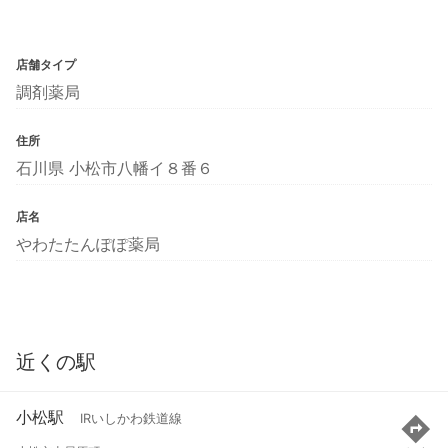
店舗タイプ
調剤薬局
住所
石川県 小松市八幡イ８番６
店名
やわたたんぽぽ薬局
近くの駅
小松駅
IRいしかわ鉄道線