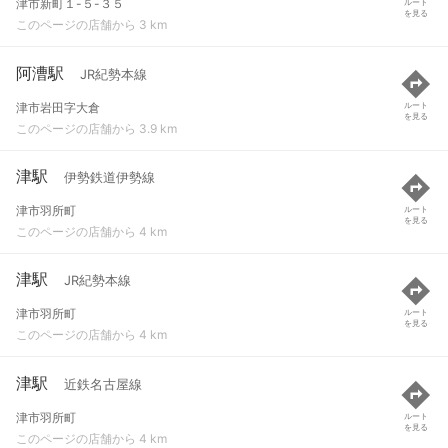
津市新町１-５-３５
ルート
を見る
このページの店舗から 3 km
阿漕駅
JR紀勢本線
津市岩田字大倉
ルート
を見る
このページの店舗から 3.9 km
津駅
伊勢鉄道伊勢線
津市羽所町
ルート
を見る
このページの店舗から 4 km
津駅
JR紀勢本線
津市羽所町
ルート
を見る
このページの店舗から 4 km
津駅
近鉄名古屋線
津市羽所町
ルート
を見る
このページの店舗から 4 km