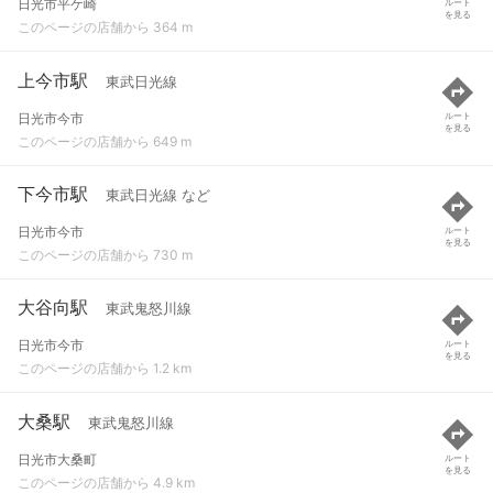
日光市平ケ崎
ルート
を見る
このページの店舗から 364 m
上今市駅
東武日光線
日光市今市
ルート
を見る
このページの店舗から 649 m
下今市駅
東武日光線 など
日光市今市
ルート
を見る
このページの店舗から 730 m
大谷向駅
東武鬼怒川線
日光市今市
ルート
を見る
このページの店舗から 1.2 km
大桑駅
東武鬼怒川線
日光市大桑町
ルート
を見る
このページの店舗から 4.9 km