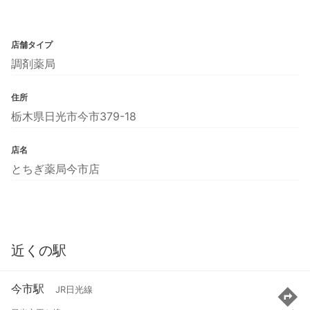
店舗タイプ
調剤薬局
住所
栃木県日光市今市379-18
店名
とちぎ薬局今市店
近くの駅
今市駅
JR日光線