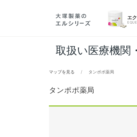
エ
EQUE
取扱い医療機関
マップを見る
タンポポ薬局
タンポポ薬局