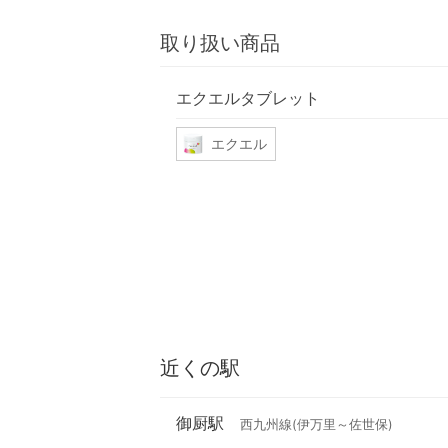
取り扱い商品
エクエルタブレット
エクエル
近くの駅
御厨駅
西九州線(伊万里～佐世保)