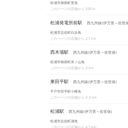
松浦市御厨町里免
このページの店舗から 528 m
松浦発電所前駅
西九州線(伊万里～佐世保
松浦市志佐町白浜免
このページの店舗から 2.7 km
西木場駅
西九州線(伊万里～佐世保)
松浦市御厨町米ノ山免
このページの店舗から 3 km
東田平駅
西九州線(伊万里～佐世保)
平戸市田平町小崎免
このページの店舗から 4.3 km
松浦駅
西九州線(伊万里～佐世保)
松浦市志佐町浦免
このページの店舗から 4.5 km