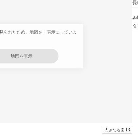
長
店
タ
見られたため、地図を非表示にしていま
地図を表示
大きな地図