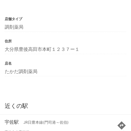
店舗タイプ
調剤薬局
住所
大分県豊後高田市本町１２３７ー１
店名
たかだ調剤薬局
近くの駅
宇佐駅
JR日豊本線(門司港～佐伯)