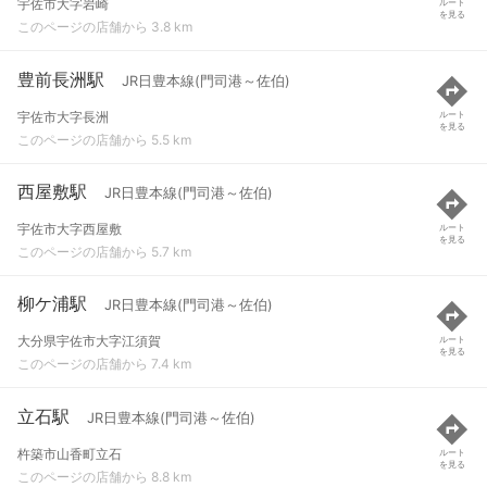
宇佐市大字岩崎
ルート
を見る
このページの店舗から 3.8 km
豊前長洲駅
JR日豊本線(門司港～佐伯)
宇佐市大字長洲
ルート
を見る
このページの店舗から 5.5 km
西屋敷駅
JR日豊本線(門司港～佐伯)
宇佐市大字西屋敷
ルート
を見る
このページの店舗から 5.7 km
柳ケ浦駅
JR日豊本線(門司港～佐伯)
大分県宇佐市大字江須賀
ルート
を見る
このページの店舗から 7.4 km
立石駅
JR日豊本線(門司港～佐伯)
杵築市山香町立石
ルート
を見る
このページの店舗から 8.8 km