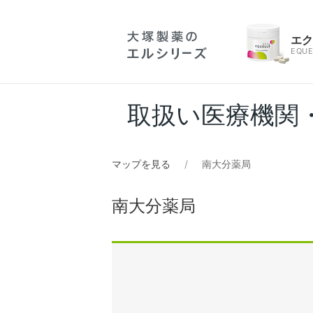
エ
EQUE
取扱い医療機関
マップを見る
南大分薬局
南大分薬局