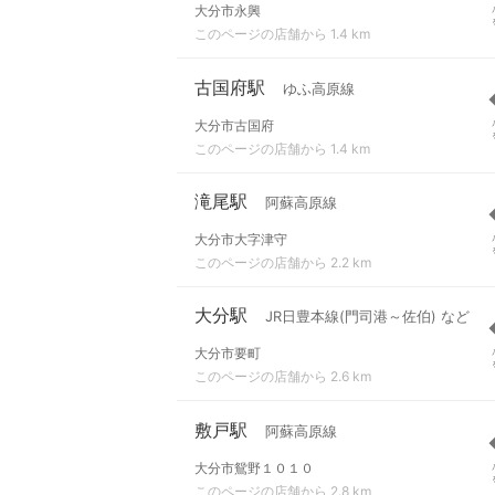
大分市永興
このページの店舗から 1.4 km
古国府駅
ゆふ高原線
大分市古国府
このページの店舗から 1.4 km
滝尾駅
阿蘇高原線
大分市大字津守
このページの店舗から 2.2 km
大分駅
JR日豊本線(門司港～佐伯) など
大分市要町
このページの店舗から 2.6 km
敷戸駅
阿蘇高原線
大分市鴛野１０１０
このページの店舗から 2.8 km