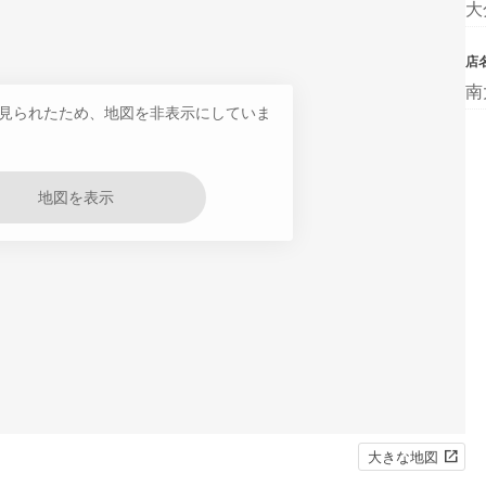
大
店
南
見られたため、地図を非表示にしていま
地図を表示
大きな地図