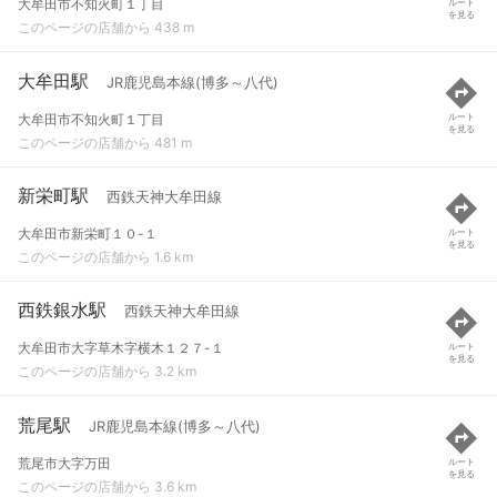
大牟田市不知火町１丁目
ルート
を見る
このページの店舗から 438 m
大牟田駅
JR鹿児島本線(博多～八代)
大牟田市不知火町１丁目
ルート
を見る
このページの店舗から 481 m
新栄町駅
西鉄天神大牟田線
大牟田市新栄町１０-１
ルート
を見る
このページの店舗から 1.6 km
西鉄銀水駅
西鉄天神大牟田線
大牟田市大字草木字横木１２７-１
ルート
を見る
このページの店舗から 3.2 km
荒尾駅
JR鹿児島本線(博多～八代)
荒尾市大字万田
ルート
を見る
このページの店舗から 3.6 km