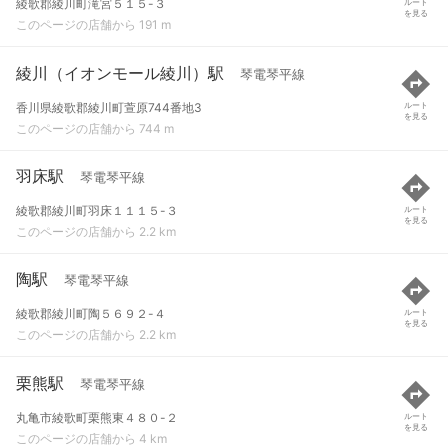
綾歌郡綾川町滝宮５１５-３
ルート
を見る
このページの店舗から 191 m
綾川（イオンモール綾川）駅
琴電琴平線
香川県綾歌郡綾川町萱原744番地3
ルート
を見る
このページの店舗から 744 m
羽床駅
琴電琴平線
綾歌郡綾川町羽床１１１５-３
ルート
を見る
このページの店舗から 2.2 km
陶駅
琴電琴平線
綾歌郡綾川町陶５６９２-４
ルート
を見る
このページの店舗から 2.2 km
栗熊駅
琴電琴平線
丸亀市綾歌町栗熊東４８０-２
ルート
を見る
このページの店舗から 4 km