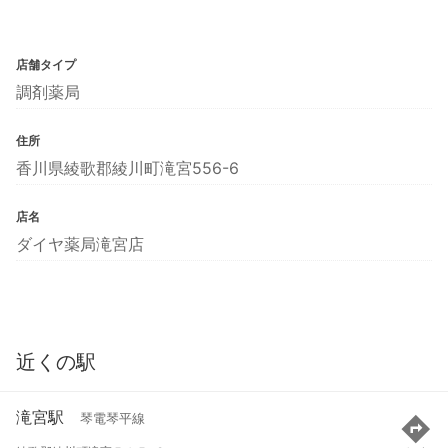
店舗タイプ
調剤薬局
住所
香川県綾歌郡綾川町滝宮556-6
店名
ダイヤ薬局滝宮店
近くの駅
滝宮駅
琴電琴平線