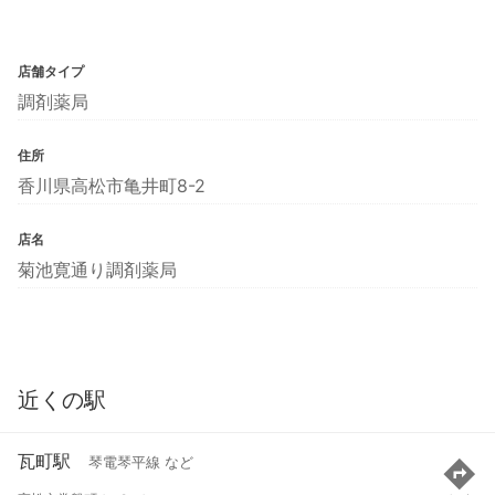
店舗タイプ
調剤薬局
住所
香川県高松市亀井町8-2
店名
菊池寛通り調剤薬局
近くの駅
瓦町駅
琴電琴平線 など