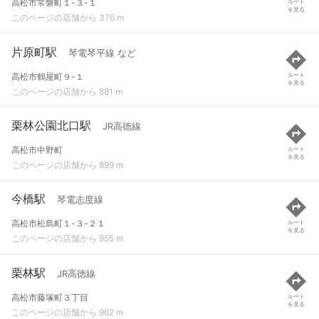
高松市常磐町１-３-１
ルート
を見る
このページの店舗から 376 m
片原町駅
琴電琴平線 など
高松市鶴屋町９-１
ルート
を見る
このページの店舗から 881 m
栗林公園北口駅
JR高徳線
高松市中野町
ルート
を見る
このページの店舗から 899 m
今橋駅
琴電志度線
高松市松島町１-３-２１
ルート
を見る
このページの店舗から 955 m
栗林駅
JR高徳線
高松市藤塚町３丁目
ルート
を見る
このページの店舗から 962 m