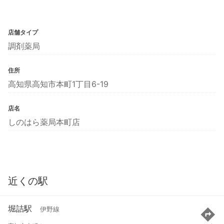
店舗タイプ
調剤薬局
住所
高知県高知市本町1丁目6-19
店名
しのはら薬局本町店
近くの駅
堀詰駅
伊野線