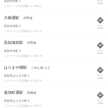
高知市本町１
ルート
を見る
このページの店舗から 165 m
大橋通駅
伊野線
高知市本町２
ルート
を見る
このページの店舗から 221 m
高知城前駅
伊野線
高知市本町４
ルート
を見る
このページの店舗から 407 m
はりまや橋駅
ごめん線 など
高知市はりまや町１
ルート
を見る
このページの店舗から 421 m
蓮池町通駅
桟橋線
高知市はりまや町３
ルート
を見る
このページの店舗から 516 m