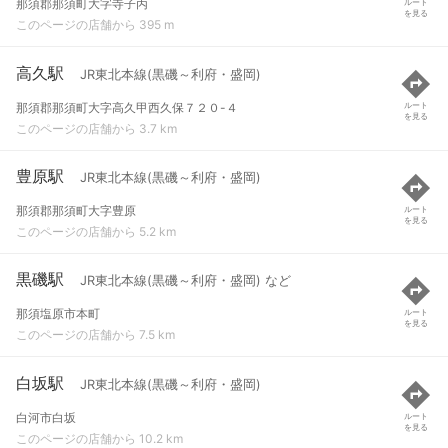
那須郡那須町大字寺子丙
ルート
を見る
このページの店舗から 395 m
高久駅
JR東北本線(黒磯～利府・盛岡)
那須郡那須町大字高久甲西久保７２０-４
ルート
を見る
このページの店舗から 3.7 km
豊原駅
JR東北本線(黒磯～利府・盛岡)
那須郡那須町大字豊原
ルート
を見る
このページの店舗から 5.2 km
黒磯駅
JR東北本線(黒磯～利府・盛岡) など
那須塩原市本町
ルート
を見る
このページの店舗から 7.5 km
白坂駅
JR東北本線(黒磯～利府・盛岡)
白河市白坂
ルート
を見る
このページの店舗から 10.2 km