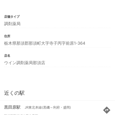
店舗タイプ
調剤薬局
住所
栃木県那須郡那須町大字寺子丙字前原1-364
店名
ウイン調剤薬局那須店
近くの駅
黒田原駅
JR東北本線(黒磯～利府・盛岡)