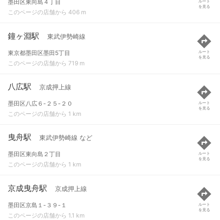
墨田区東向島４丁目
ルート
を見る
このページの店舗から 406 m
鐘ヶ淵駅
東武伊勢崎線
東京都墨田区墨田5丁目
ルート
を見る
このページの店舗から 719 m
八広駅
京成押上線
墨田区八広６-２５-２０
ルート
を見る
このページの店舗から 1 km
曳舟駅
東武伊勢崎線 など
墨田区東向島２丁目
ルート
を見る
このページの店舗から 1 km
京成曳舟駅
京成押上線
墨田区京島１-３９-１
ルート
を見る
このページの店舗から 1.1 km