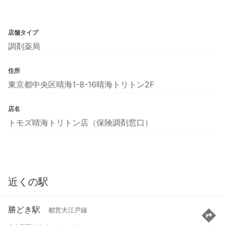
店舗タイプ
調剤薬局
住所
東京都中央区晴海1-8-16晴海トリトン2F
店名
トモズ晴海トリトン店（保険調剤窓口）
近くの駅
勝どき駅
都営大江戸線