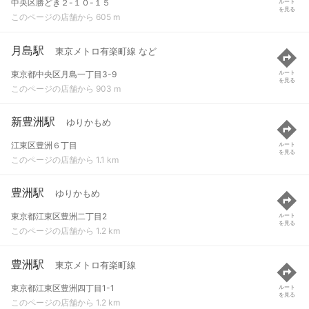
中央区勝どき２-１０-１５
ルート
を見る
このページの店舗から 605 m
月島駅
東京メトロ有楽町線 など
東京都中央区月島一丁目3-9
ルート
を見る
このページの店舗から 903 m
新豊洲駅
ゆりかもめ
江東区豊洲６丁目
ルート
を見る
このページの店舗から 1.1 km
豊洲駅
ゆりかもめ
東京都江東区豊洲二丁目2
ルート
を見る
このページの店舗から 1.2 km
豊洲駅
東京メトロ有楽町線
東京都江東区豊洲四丁目1-1
ルート
を見る
このページの店舗から 1.2 km