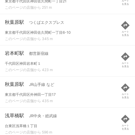
東京都千代田区神田佐久間町一丁目21
ルート
を見る
このページの店舗から 251 m
秋葉原駅
つくばエクスプレス
東京都千代田区神田佐久間町一丁目6-10
ルート
を見る
このページの店舗から 345 m
岩本町駅
都営新宿線
千代田区神田岩本町１
ルート
を見る
このページの店舗から 423 m
秋葉原駅
JR山手線 など
東京都千代田区外神田一丁目17
ルート
を見る
このページの店舗から 435 m
浅草橋駅
JR中央・総武線
台東区浅草橋１丁目
ルート
を見る
このページの店舗から 596 m