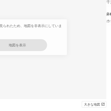
千
店
ホ
見られたため、地図を非表示にしていま
地図を表示
大きな地図