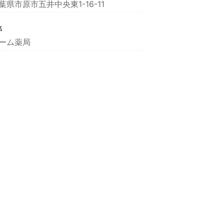
葉県市原市五井中央東1-16-11
名
ーム薬局