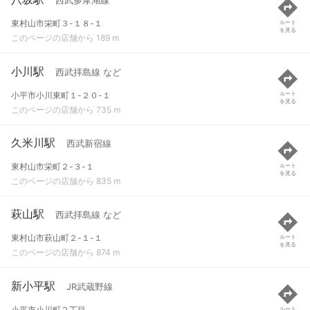
西武多摩湖線
東村山市栄町３-１８-１
ルート
を見る
このページの店舗から 189 m
小川駅
西武拝島線 など
小平市小川東町１-２０-１
ルート
を見る
このページの店舗から 735 m
久米川駅
西武新宿線
東村山市栄町２-３-１
ルート
を見る
このページの店舗から 835 m
萩山駅
西武拝島線 など
東村山市萩山町２-１-１
ルート
を見る
このページの店舗から 874 m
新小平駅
JR武蔵野線
小平市小川町２丁目
ルート