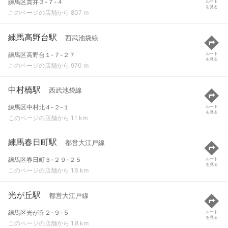
練馬区貫井３-７-４
ルート
を見る
このページの店舗から 807 m
練馬高野台駅
西武池袋線
練馬区高野台１-７-２７
ルート
を見る
このページの店舗から 970 m
中村橋駅
西武池袋線
練馬区中村北４-２-１
ルート
を見る
このページの店舗から 1.1 km
練馬春日町駅
都営大江戸線
練馬区春日町３-２９-２５
ルート
を見る
このページの店舗から 1.5 km
光が丘駅
都営大江戸線
練馬区光が丘２-９-５
ルート
を見る
このページの店舗から 1.8 km