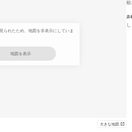
栃
店
し
見られたため、地図を非表示にしていま
地図を表示
大きな地図