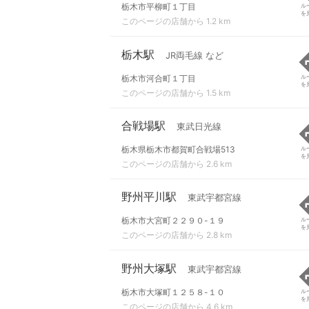
栃木市平柳町１丁目
ル
を
このページの店舗から 1.2 km
栃木駅
JR両毛線 など
栃木市河合町１丁目
ル
を
このページの店舗から 1.5 km
合戦場駅
東武日光線
栃木県栃木市都賀町合戦場513
ル
を
このページの店舗から 2.6 km
野州平川駅
東武宇都宮線
栃木市大宮町２２９０-１９
ル
を
このページの店舗から 2.8 km
野州大塚駅
東武宇都宮線
栃木市大塚町１２５８-１０
ル
を
このページの店舗から 4.6 km