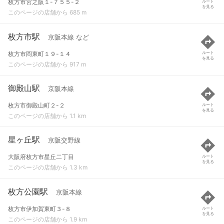
枚方市宮之阪１-７５５-２
ルート
を見る
このページの店舗から 685 m
枚方市駅
京阪本線 など
枚方市岡東町１９-１４
ルート
を見る
このページの店舗から 917 m
御殿山駅
京阪本線
枚方市御殿山町２-２
ルート
を見る
このページの店舗から 1.1 km
星ヶ丘駅
京阪交野線
大阪府枚方市星丘二丁目
ルート
を見る
このページの店舗から 1.3 km
枚方公園駅
京阪本線
枚方市伊加賀東町３-８
ルート
を見る
このページの店舗から 1.9 km