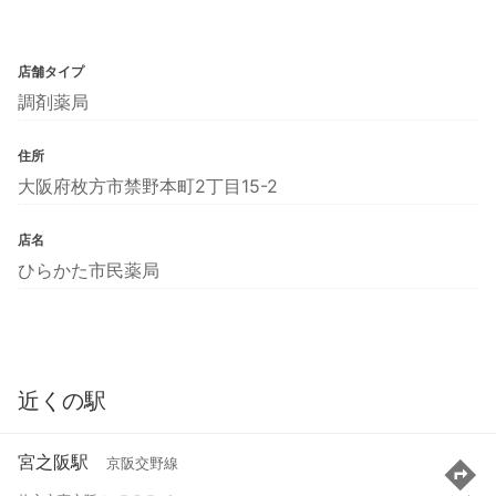
店舗タイプ
調剤薬局
住所
大阪府枚方市禁野本町2丁目15-2
店名
ひらかた市民薬局
近くの駅
宮之阪駅
京阪交野線