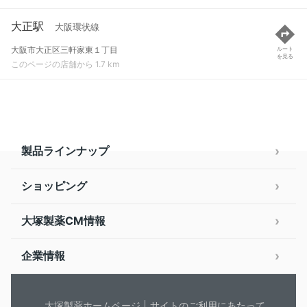
大正駅
大阪環状線
大阪市大正区三軒家東１丁目
ルート
を見る
このページの店舗から 1.7 km
製品ラインナップ
ショッピング
大塚製薬CM情報
企業情報
大塚製薬ホームページ
サイトのご利用にあたって