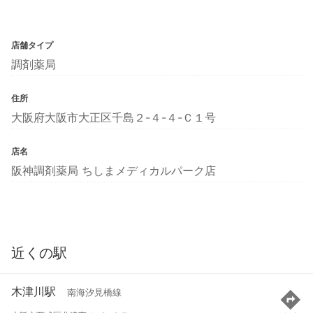
店舗タイプ
調剤薬局
住所
大阪府大阪市大正区千島２-４-４-Ｃ１号
店名
阪神調剤薬局 ちしまメディカルパーク店
近くの駅
木津川駅
南海汐見橋線