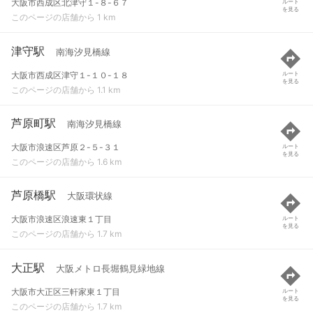
大阪市西成区北津守１-８-６７
ルート
を見る
このページの店舗から 1 km
津守駅
南海汐見橋線
大阪市西成区津守１-１０-１８
ルート
を見る
このページの店舗から 1.1 km
芦原町駅
南海汐見橋線
大阪市浪速区芦原２-５-３１
ルート
を見る
このページの店舗から 1.6 km
芦原橋駅
大阪環状線
大阪市浪速区浪速東１丁目
ルート
を見る
このページの店舗から 1.7 km
大正駅
大阪メトロ長堀鶴見緑地線
大阪市大正区三軒家東１丁目
ルート
を見る
このページの店舗から 1.7 km