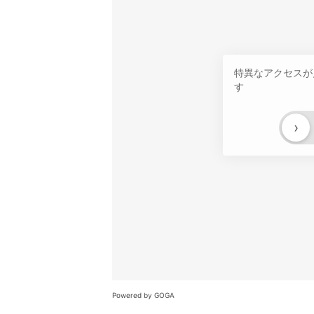
特異なアクセスが
す
›
Powered by GOGA