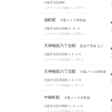
大阪市北区錦町
このページの店舗から 257 m
扇町駅
大阪メトロ堺筋線
大阪市北区天神橋４-８-３
このページの店舗から 359 m
天神橋筋六丁目駅
阪急千里線 など
大阪市北区浪花町１４-２８
このページの店舗から 361 m
天神橋筋六丁目駅
大阪メトロ谷町線
大阪市北区浪花町１４-２８
このページの店舗から 417 m
中崎町駅
大阪メトロ谷町線
大阪市北区中崎町１-６-１６
このページの店舗から 535 m