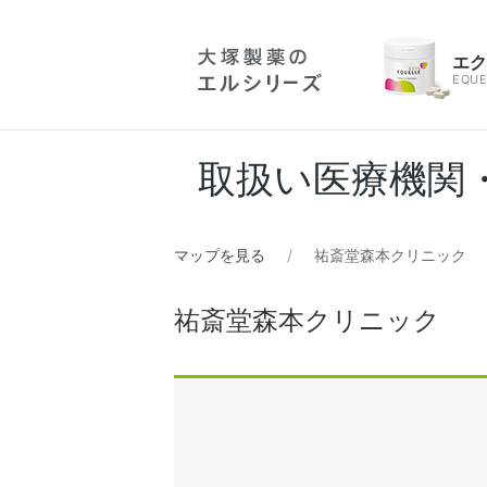
エ
EQUE
取扱い医療機関
マップを見る
祐斎堂森本クリニック
祐斎堂森本クリニック