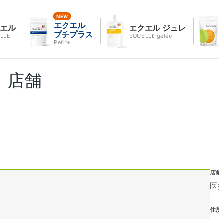
エクエル
クエル
エクエル ジュレ
プチプラス
LLE
EQUELLE gelée
Petit+
・店舗
店
医
住