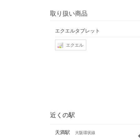
取り扱い商品
エクエルタブレット
エクエル
近くの駅
天満駅
大阪環状線