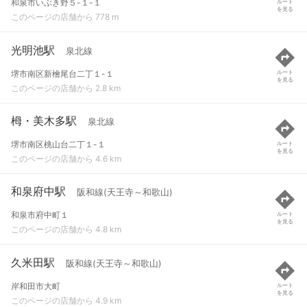
和泉市いぶき野５-１-１
ルート
を見る
このページの店舗から 778 m
光明池駅
泉北線
堺市南区新檜尾台二丁１-１
ルート
を見る
このページの店舗から 2.8 km
栂・美木多駅
泉北線
堺市南区桃山台二丁１-１
ルート
を見る
このページの店舗から 4.6 km
和泉府中駅
阪和線(天王寺～和歌山)
和泉市府中町１
ルート
を見る
このページの店舗から 4.8 km
久米田駅
阪和線(天王寺～和歌山)
岸和田市大町
ルート
を見る
このページの店舗から 4.9 km