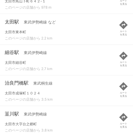
太田市鳥山下町６４２-１
ルート
を見る
このページの店舗から 978 m
太田駅
東武伊勢崎線 など
太田市東本町
ルート
を見る
このページの店舗から 2.2 km
細谷駅
東武伊勢崎線
太田市細谷町
ルート
を見る
このページの店舗から 2.7 km
治良門橋駅
東武桐生線
太田市成塚町１０２４
ルート
を見る
このページの店舗から 3.5 km
韮川駅
東武伊勢崎線
太田市大字台之郷町
ルート
を見る
このページの店舗から 3.8 km