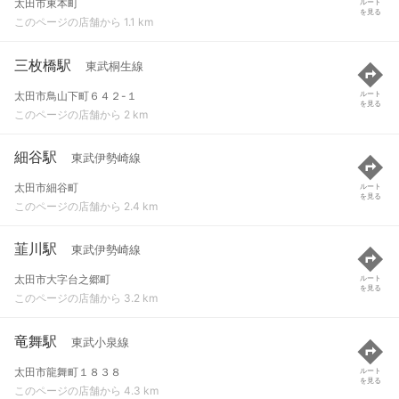
太田市東本町
ルート
を見る
このページの店舗から 1.1 km
三枚橋駅
東武桐生線
太田市鳥山下町６４２-１
ルート
を見る
このページの店舗から 2 km
細谷駅
東武伊勢崎線
太田市細谷町
ルート
を見る
このページの店舗から 2.4 km
韮川駅
東武伊勢崎線
太田市大字台之郷町
ルート
を見る
このページの店舗から 3.2 km
竜舞駅
東武小泉線
太田市龍舞町１８３８
ルート
を見る
このページの店舗から 4.3 km