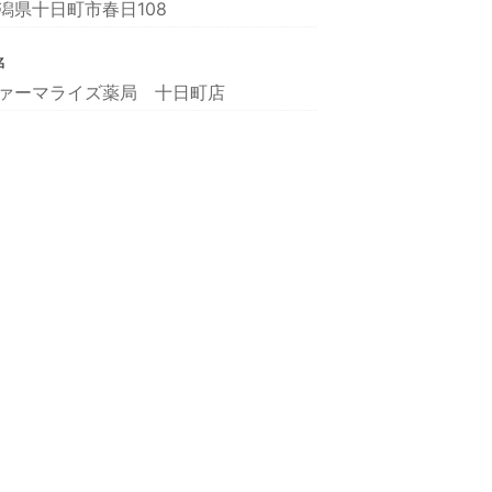
潟県十日町市春日108
名
ァーマライズ薬局 十日町店