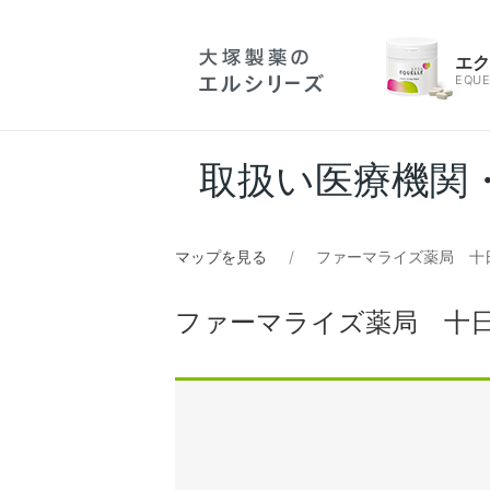
エ
EQUE
取扱い医療機関
マップを見る
ファーマライズ薬局 十
ファーマライズ薬局 十