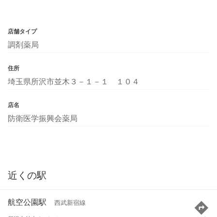
店舗タイプ
調剤薬局
住所
埼玉県所沢市並木３－１－１ １０４
店名
防衛医学振興会薬局
近くの駅
航空公園駅
西武新宿線