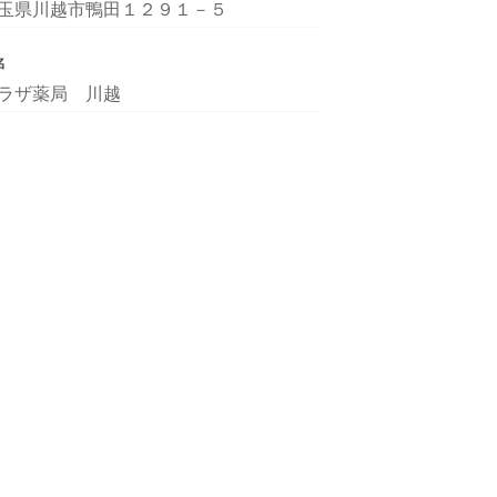
玉県川越市鴨田１２９１－５
名
ラザ薬局 川越