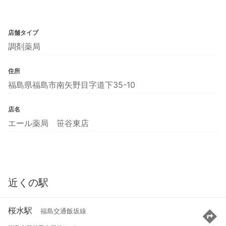
店舗タイプ
調剤薬局
住所
福島県福島市南矢野目字道下35-10
店名
エール薬局 笹谷東店
近くの駅
桜水駅
福島交通飯坂線