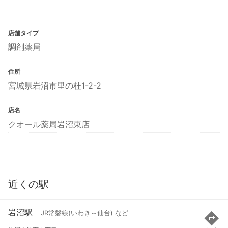
店舗タイプ
調剤薬局
住所
宮城県岩沼市里の杜1-2-2
店名
クオール薬局岩沼東店
近くの駅
岩沼駅
JR常磐線(いわき～仙台) など