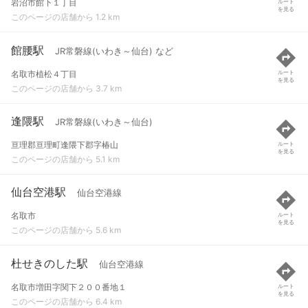
岩沼市館下１丁目
ルート
を見る
このページの店舗から 1.2 km
館腰駅
JR常磐線(いわき～仙台) など
名取市植松４丁目
ルート
を見る
このページの店舗から 3.7 km
逢隈駅
JR常磐線(いわき～仙台)
亘理郡亘理町逢隈下郡字椿山
ルート
を見る
このページの店舗から 5.1 km
仙台空港駅
仙台空港線
名取市
ルート
を見る
このページの店舗から 5.6 km
杜せきのした駅
仙台空港線
名取市増田字関下２００番地１
ルート
を見る
このページの店舗から 6.4 km