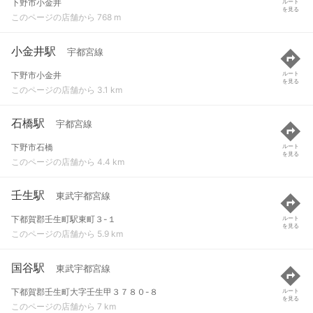
下野市小金井
ルート
を見る
このページの店舗から 768 m
小金井駅
宇都宮線
下野市小金井
ルート
を見る
このページの店舗から 3.1 km
石橋駅
宇都宮線
下野市石橋
ルート
を見る
このページの店舗から 4.4 km
壬生駅
東武宇都宮線
下都賀郡壬生町駅東町３-１
ルート
を見る
このページの店舗から 5.9 km
国谷駅
東武宇都宮線
下都賀郡壬生町大字壬生甲３７８０-８
ルート
を見る
このページの店舗から 7 km