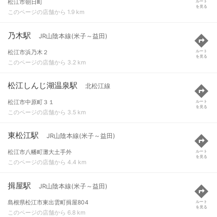
松江市朝日町
ルート
を見る
このページの店舗から 1.9 km
乃木駅
JR山陰本線(米子～益田)
松江市浜乃木２
ルート
を見る
このページの店舗から 3.2 km
松江しんじ湖温泉駅
北松江線
松江市中原町３１
ルート
を見る
このページの店舗から 3.5 km
東松江駅
JR山陰本線(米子～益田)
松江市八幡町灘大土手外
ルート
を見る
このページの店舗から 4.4 km
揖屋駅
JR山陰本線(米子～益田)
島根県松江市東出雲町揖屋804
ルート
を見る
このページの店舗から 6.8 km