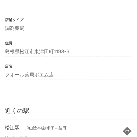
店舗タイプ
調剤薬局
住所
島根県松江市東津田町1198-6
店名
クオール薬局ポエム店
近くの駅
松江駅
JR山陰本線(米子～益田)