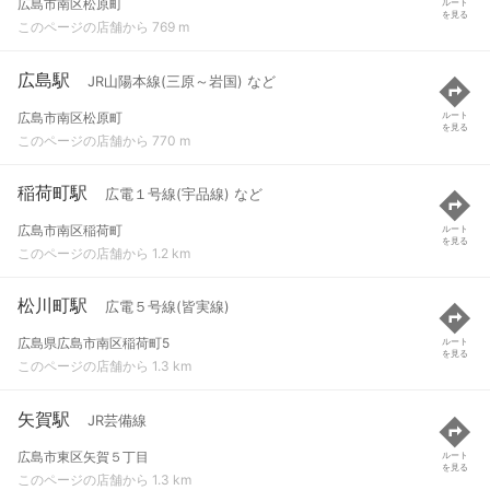
広島市南区松原町
ルート
を見る
このページの店舗から 769 m
広島駅
JR山陽本線(三原～岩国) など
広島市南区松原町
ルート
を見る
このページの店舗から 770 m
稲荷町駅
広電１号線(宇品線) など
広島市南区稲荷町
ルート
を見る
このページの店舗から 1.2 km
松川町駅
広電５号線(皆実線)
広島県広島市南区稲荷町5
ルート
を見る
このページの店舗から 1.3 km
矢賀駅
JR芸備線
広島市東区矢賀５丁目
ルート
を見る
このページの店舗から 1.3 km