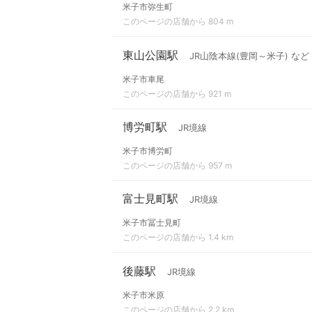
米子市弥生町
このページの店舗から 804 m
東山公園駅
JR山陰本線(豊岡～米子) など
米子市車尾
このページの店舗から 921 m
博労町駅
JR境線
米子市博労町
このページの店舗から 957 m
富士見町駅
JR境線
米子市冨士見町
このページの店舗から 1.4 km
後藤駅
JR境線
米子市米原
このページの店舗から 2.2 km