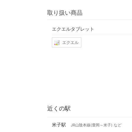
取り扱い商品
エクエルタブレット
エクエル
近くの駅
米子駅
JR山陰本線(豊岡～米子) など