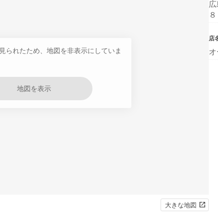
広
８
店
見られたため、地図を非表示にしていま
オ
地図を表示
大きな地図