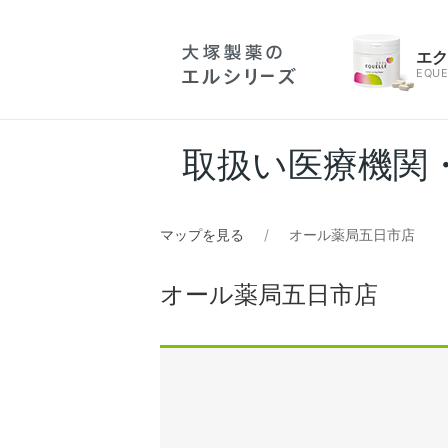
エ
EQUE
取扱い医療機関
マップを見る
オール薬局五日市店
オール薬局五日市店