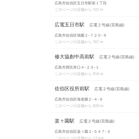
広島市佐伯区五日市駅前１丁目
このページの店舗から 122 m
広電五日市駅
広電２号線(宮島線)
広島市佐伯区旭園２-７２０-９
このページの店舗から 167 m
修大協創中高前駅
広電２号線(宮島線)
広島市西区井口４-２３-１
このページの店舗から 616 m
佐伯区役所前駅
広電２号線(宮島線)
広島市佐伯区海老園２-４-６
このページの店舗から 629 m
楽々園駅
広電２号線(宮島線)
広島市佐伯区楽々園２-５４７-３
このページの店舗から 1.5 km