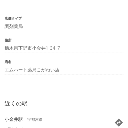
店舗タイプ
調剤薬局
住所
栃木県下野市小金井1-34-7
店名
エムハート薬局こがねい店
近くの駅
小金井駅
宇都宮線