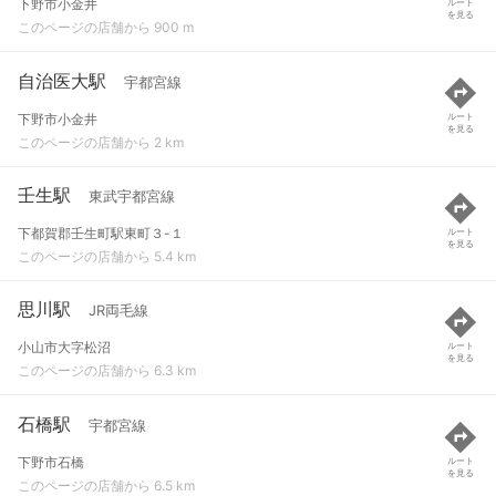
下野市小金井
ルート
を見る
このページの店舗から 900 m
自治医大駅
宇都宮線
下野市小金井
ルート
を見る
このページの店舗から 2 km
壬生駅
東武宇都宮線
下都賀郡壬生町駅東町３-１
ルート
を見る
このページの店舗から 5.4 km
思川駅
JR両毛線
小山市大字松沼
ルート
を見る
このページの店舗から 6.3 km
石橋駅
宇都宮線
下野市石橋
ルート
を見る
このページの店舗から 6.5 km