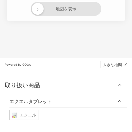
›
地図を表示
大きな地図
Powered by GOGA
取り扱い商品
エクエルタブレット
エクエル