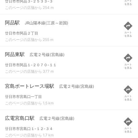
廿日市市阿品３-２５３３-３
ルート
を見る
このページの店舗から 254 m
阿品駅
JR山陽本線(三原～岩国)
廿日市市阿品２丁目
ルート
を見る
このページの店舗から 255 m
阿品東駅
広電２号線(宮島線)
廿日市市阿品１-２０７０-１１
ルート
を見る
このページの店舗から 377 m
宮島ボートレース場駅
広電２号線(宮島線)
廿日市市宮島口一丁目
ルート
を見る
このページの店舗から 1.5 km
広電宮島口駅
広電２号線(宮島線)
廿日市市宮島口１-１２-３４
ルート
を見る
このページの店舗から 1.7 km