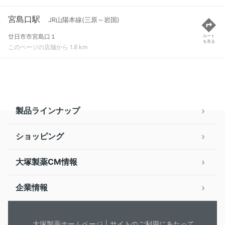
宮島口駅
JR山陽本線(三原～岩国)
廿日市市宮島口１
ルート
を見る
このページの店舗から 1.8 km
製品ラインナップ
ショッピング
大塚製薬CM情報
企業情報
大塚製薬ホームページ
サイトのご利用にあたって