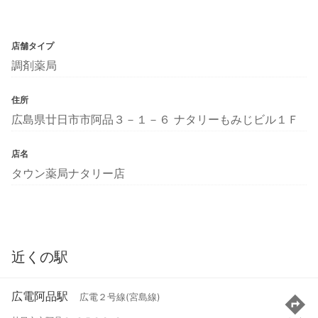
店舗タイプ
調剤薬局
住所
広島県廿日市市阿品３－１－６ ナタリーもみじビル１Ｆ
店名
タウン薬局ナタリー店
近くの駅
広電阿品駅
広電２号線(宮島線)